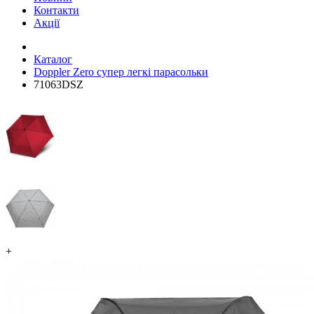
Контакти
Акції
Каталог
Doppler Zero супер легкі парасольки
71063DSZ
+