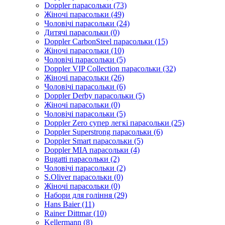
Doppler парасольки (73)
Жіночі парасольки (49)
Чоловічі парасольки (24)
Дитячі парасольки (0)
Doppler CarbonSteel парасольки (15)
Жіночі парасольки (10)
Чоловічі парасольки (5)
Doppler VIP Collection парасольки (32)
Жіночі парасольки (26)
Чоловічі парасольки (6)
Doppler Derby парасольки (5)
Жіночі парасольки (0)
Чоловічі парасольки (5)
Doppler Zero супер легкі парасольки (25)
Doppler Superstrong парасольки (6)
Doppler Smart парасольки (5)
Doppler MIA парасольки (4)
Bugatti парасольки (2)
Чоловічі парасольки (2)
S.Oliver парасольки (0)
Жіночі парасольки (0)
Набори для гоління (29)
Hans Baier (11)
Rainer Dittmar (10)
Kellermann (8)