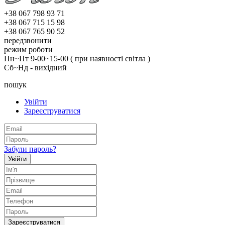
+38 067 798 93 71
+38 067 715 15 98
+38 067 765 90 52
передзвонити
режим роботи
Пн~Пт 9-00~15-00 ( при наявності світла )
Сб~Нд - вихідний
пошук
Увійти
Зареєструватися
Забули пароль?
Увійти
Зареєструватися