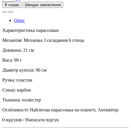
В кошик
Опис
Характеристика парасольки
Механізм: Механіка 3 складання 6 спиць
Довжина: 21 см
Вага: 99 г
Діаметр купола: 90 см
Ручка: пластик
Спиці: карбон
Тканина: поліестер
Особливості: Найлегша парасолька на планеті, Антивітер
0 відгуків
/
Написати відгук