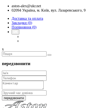
aston-alex@ukr.net
02094 Україна, м. Київ, вул. Лазаревського, 9
Доставка та оплата
Закладки (0)
Порівняння (0)
x
передзвонити