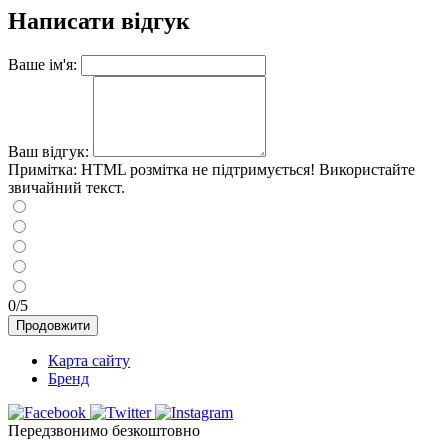
Написати відгук
Ваше ім'я:
Ваш відгук:
Примітка:
HTML розмітка не підтримується! Використайте
звичайний текст.
0/5
Продовжити
Карта сайту
Бренд
Передзвонимо безкоштовно