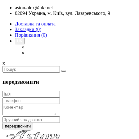
aston-alex@ukr.net
02094 Україна, м. Київ, вул. Лазаревського, 9
Доставка та оплата
Закладки (0)
Порівняння (0)
x
передзвонити