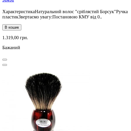
ХарактеристикаНатуральний волос "сріблястий Борсук"Ручка
пластикЗвертаємо увагу:Постановою КМУ від 0..
В кошик
1.319,00 грн.
Бажаний