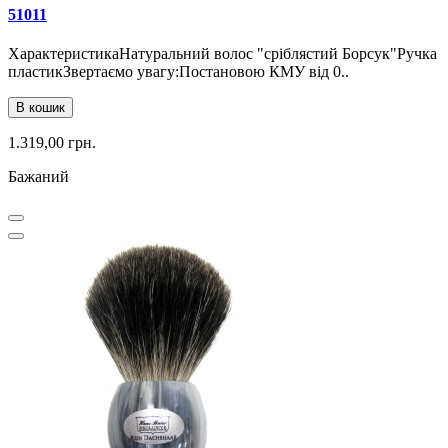
51011
ХарактеристикаНатуральний волос "сріблястий Борсук"Ручка
пластикЗвертаємо увагу:Постановою КМУ від 0..
В кошик
1.319,00 грн.
Бажаний