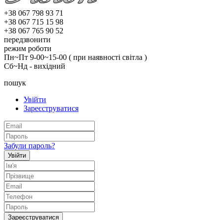
+38 067 798 93 71
+38 067 715 15 98
+38 067 765 90 52
передзвонити
режим роботи
Пн~Пт 9-00~15-00 ( при наявності світла )
Сб~Нд - вихідний
пошук
Увійти
Зареєструватися
Забули пароль?
Увійти
Зареєструватися