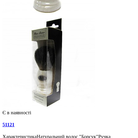
Є в наявності
51121
ХарактеристикаНатуральний волос "Борсук"Ручка