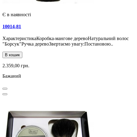
Є в наявності
10014-81
ХарактеристикаКоробка-мангове деревоНатуральний волос
"Борсук"Ручка деревоЗвертаємо увагу:Постановою..
В кошик
2.359,00 грн.
Бажаний