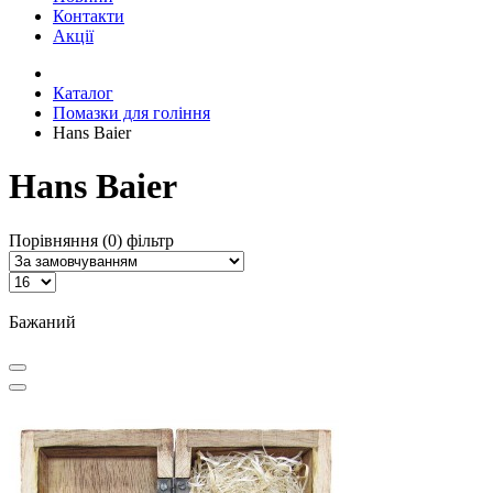
Контакти
Акції
Каталог
Помазки для гоління
Hans Baier
Hans Baier
Порівняння (0)
фільтр
Бажаний