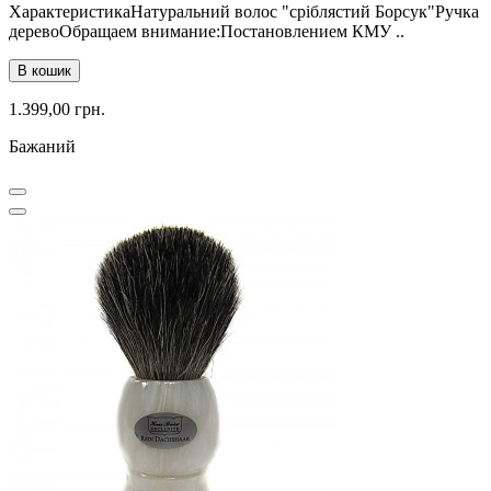
ХарактеристикаНатуральний волос "сріблястий Борсук"Ручка
деревоОбращаем внимание:Постановлением КМУ ..
В кошик
1.399,00 грн.
Бажаний