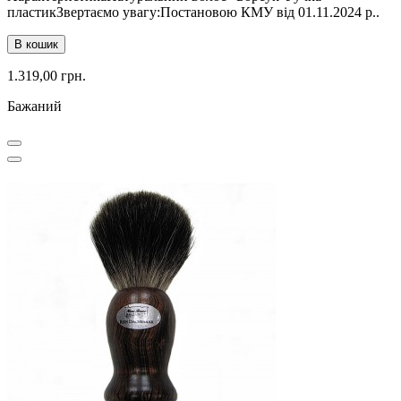
пластикЗвертаємо увагу:Постановою КМУ від 01.11.2024 р..
В кошик
1.319,00 грн.
Бажаний