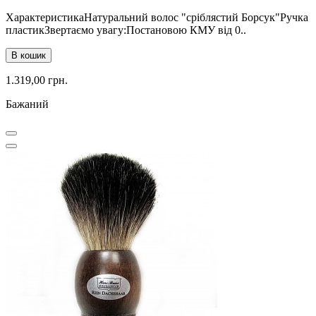
ХарактеристикаНатуральний волос "сріблястий Борсук"Ручка
пластикЗвертаємо увагу:Постановою КМУ від 0..
В кошик
1.319,00 грн.
Бажаний