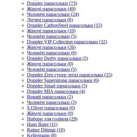
Doppler парасольки (73)
Жіночі парасольки (49)
Чоловічі парасольки (24)
Дитячі парасольки (0)
Doppler CarbonSteel парасольки (15)
Жіночі парасольки (10)
Чоловічі парасольки (5)
Doppler VIP Collection парасольки (32)
Жіночі парасольки (26)
Чоловічі парасольки (6)
Doppler Derby парасольки (5)
Жіночі парасольки (0)
Чоловічі парасольки (5)
Doppler Zero супер легкі парасольки (25)
Doppler Superstrong парасольки (6)
Doppler Smart парасольки (5)
Doppler MIA парасольки (4)
Bugatti парасольки (2)
Чоловічі парасольки (2)
S.Oliver парасольки (0)
Жіночі парасольки (0)
Набори для гоління (29)
Hans Baier (11)
Rainer Dittmar (10)
Kellermann (8)