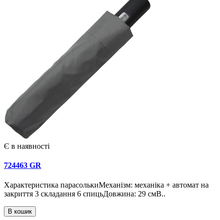
Є в наявності
724463 GR
Характеристика парасолькиМеханізм: механіка + автомат на
закриття 3 складання 6 спицьДовжина: 29 смВ..
В кошик