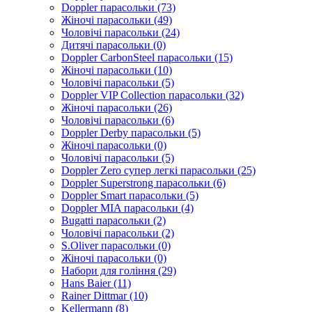
Doppler парасольки (73)
Жіночі парасольки (49)
Чоловічі парасольки (24)
Дитячі парасольки (0)
Doppler CarbonSteel парасольки (15)
Жіночі парасольки (10)
Чоловічі парасольки (5)
Doppler VIP Collection парасольки (32)
Жіночі парасольки (26)
Чоловічі парасольки (6)
Doppler Derby парасольки (5)
Жіночі парасольки (0)
Чоловічі парасольки (5)
Doppler Zero супер легкі парасольки (25)
Doppler Superstrong парасольки (6)
Doppler Smart парасольки (5)
Doppler MIA парасольки (4)
Bugatti парасольки (2)
Чоловічі парасольки (2)
S.Oliver парасольки (0)
Жіночі парасольки (0)
Набори для гоління (29)
Hans Baier (11)
Rainer Dittmar (10)
Kellermann (8)