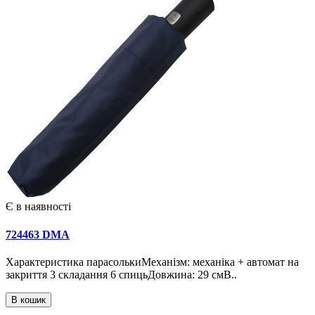
Є в наявності
724463 DMA
Характеристика парасолькиМеханізм: механіка + автомат на
закриття 3 складання 6 спицьДовжина: 29 смВ..
В кошик