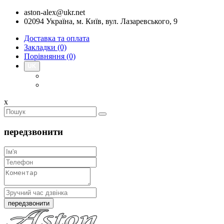
aston-alex@ukr.net
02094 Україна, м. Київ, вул. Лазаревського, 9
Доставка та оплата
Закладки (0)
Порівняння (0)
x
передзвонити