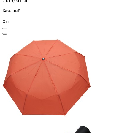
2.019,00 грн.
Бажаний
Хіт