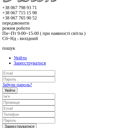
+38 067 798 93 71
+38 067 715 15 98
+38 067 765 90 52
передзвонити
режим роботи
Пн~Пт 9-00~15-00 ( при наявності світла )
Сб~Нд - вихідний
пошук
Увійти
Зареєструватися
Забули пароль?
Увійти
Зареєструватися