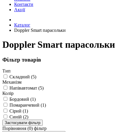
Контакти
Акції
Каталог
Doppler Smart парасольки
Doppler Smart парасольки
Фільтр товарів
Тип
Складний (5)
Механізм
Напівавтомат (5)
Колір
Бордовий (1)
Помаранчевий (1)
Сірий (1)
Синій (2)
Застосувати фільтр
Порівняння (0)
фільтр