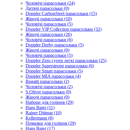
Чоловічі парасольки (24)
Дитячі парасольки (0)
Doppler CarbonSteel парасольки (15)
Жіночі парасольки (10)
Чоловічі парасольки (5)
Doppler VIP Collection парасольки (32)
Жіночі парасольки (26)
Чоловічі парасольки (6)
Doppler Derby парасольки (5)
Жіночі парасольки (0)
Чоловічі парасольки (5)
Doppler Zero супер легкі парасольки (25)
Doppler Superstrong парасольки (6)
Doppler Smart парасольки (5)
Doppler MIA парасольки (4)
Bugatti парасольки (2)
Чоловічі парасольки (2)
S.Oliver парасольки (0)
Жіночі парасольки (0)
Набори для гоління (29)
Hans Baier (11)
Rainer Dittmar (10)
Kellermann (8)
Помазки для гоління (29)
Hans Baier (17)