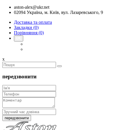
aston-alex@ukr.net
02094 Україна, м. Київ, вул. Лазаревського, 9
Доставка та оплата
Закладки (0)
Порівняння (0)
x
передзвонити