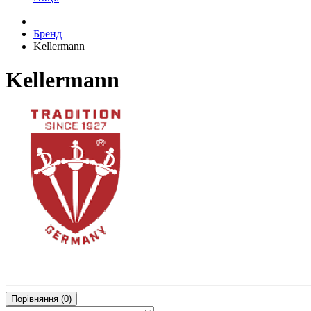
Бренд
Kellermann
Kellermann
Порівняння (0)